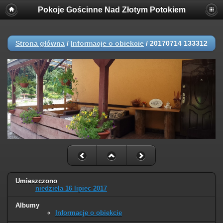
Pokoje Gościnne Nad Złotym Potokiem
Strona główna
/
Informacje o obiekcie
/
20170714 133312
Umieszczono
niedziela 16 lipiec 2017
Albumy
Informacje o obiekcie