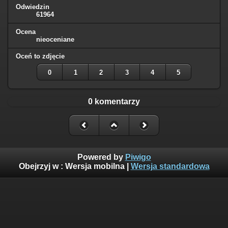
Odwiedzin
61964
Ocena
nieoceniane
Oceń to zdjęcie
0
1
2
3
4
5
0 komentarzy
Powered by
Piwigo
Obejrzyj w :
Wersja mobilna
|
Wersja standardowa