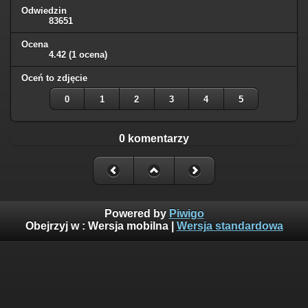
Odwiedzin
83651
Ocena
4.42
(1 ocena)
Oceń to zdjęcie
0
1
2
3
4
5
0 komentarzy
Powered by
Piwigo
Obejrzyj w :
Wersja mobilna
|
Wersja standardowa