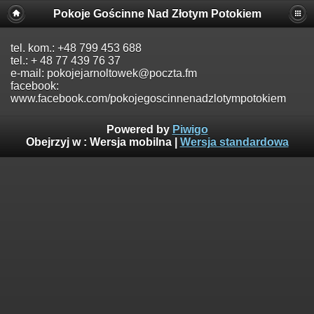
Pokoje Gościnne Nad Złotym Potokiem
tel. kom.: +48 799 453 688
tel.: + 48 77 439 76 37
e-mail: pokojejarnoltowek@poczta.fm
facebook:
www.facebook.com/pokojegoscinnenadzlotympotokiem
Powered by
Piwigo
Obejrzyj w :
Wersja mobilna
|
Wersja standardowa