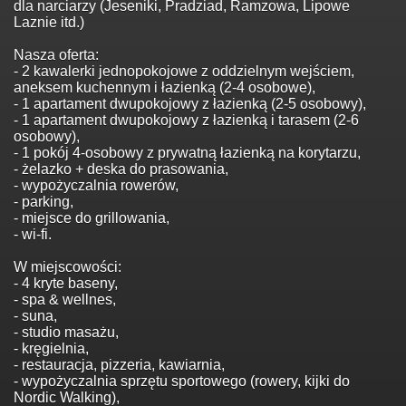
dla narciarzy (Jeseniki, Pradziad, Ramzowa, Lipowe
Laznie itd.)
Nasza oferta:
- 2 kawalerki jednopokojowe z oddzielnym wejściem,
aneksem kuchennym i łazienką (2-4 osobowe),
- 1 apartament dwupokojowy z łazienką (2-5 osobowy),
- 1 apartament dwupokojowy z łazienką i tarasem (2-6
osobowy),
- 1 pokój 4-osobowy z prywatną łazienką na korytarzu,
- żelazko + deska do prasowania,
- wypożyczalnia rowerów,
- parking,
- miejsce do grillowania,
- wi-fi.
W miejscowości:
- 4 kryte baseny,
- spa & wellnes,
- suna,
- studio masażu,
- kręgielnia,
- restauracja, pizzeria, kawiarnia,
- wypożyczalnia sprzętu sportowego (rowery, kijki do
Nordic Walking),